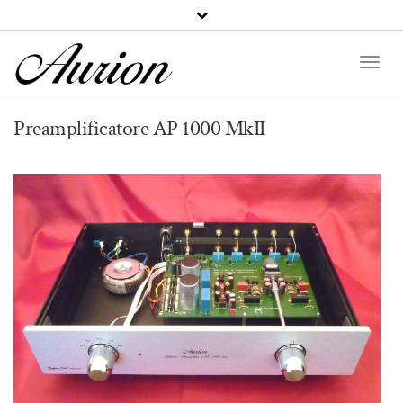
Toggle
Preamplificatore AP 1000 MkII