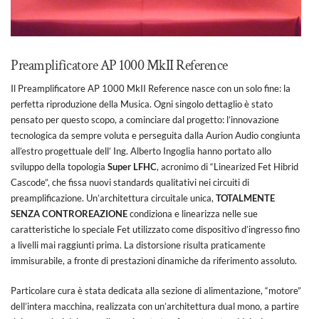
Preamplificatore AP 1000 MkII Reference
Il Preamplificatore AP 1000 MkII Reference nasce con un solo fine: la
perfetta riproduzione della Musica. Ogni singolo dettaglio è stato
pensato per questo scopo, a cominciare dal progetto: l’innovazione
tecnologica da sempre voluta e perseguita dalla Aurion Audio congiunta
all’estro progettuale dell’ Ing. Alberto Ingoglia hanno portato allo
sviluppo della topologia
Super LFHC
, acronimo di “Linearized Fet Hibrid
Cascode”, che fissa nuovi standards qualitativi nei circuiti di
preamplificazione. Un’architettura circuitale unica,
TOTALMENTE
SENZA CONTROREAZIONE
condiziona e linearizza nelle sue
caratteristiche lo speciale Fet utilizzato come dispositivo d’ingresso fino
a livelli mai raggiunti prima. La distorsione risulta praticamente
immisurabile, a fronte di prestazioni dinamiche da riferimento assoluto.
Particolare cura è stata dedicata alla sezione di alimentazione, “motore”
dell’intera macchina, realizzata con un’architettura dual mono, a partire