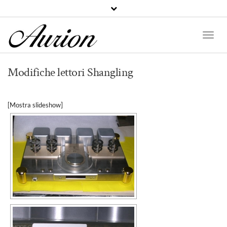
Toggle
Modifiche lettori Shangling
[Mostra slideshow]